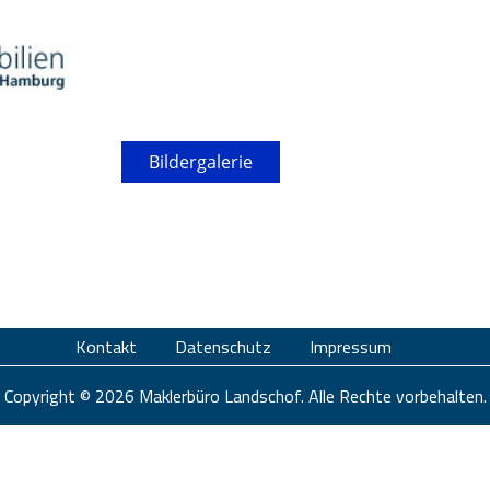
ideogalerie
Bildergalerie
Soziale Medien
Kontakt
Datenschutz
Impressum
Copyright © 2026 Maklerbüro Landschof. Alle Rechte vorbehalten.